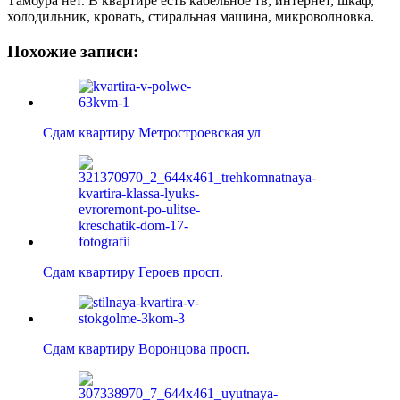
Тамбура нет. В квартире есть кабельное тв, интернет, шкаф,
холодильник, кровать, стиральная машина, микроволновка.
Похожие записи:
Сдам квартиру Метростроевская ул
Сдам квартиру Героев просп.
Сдам квартиру Воронцова просп.