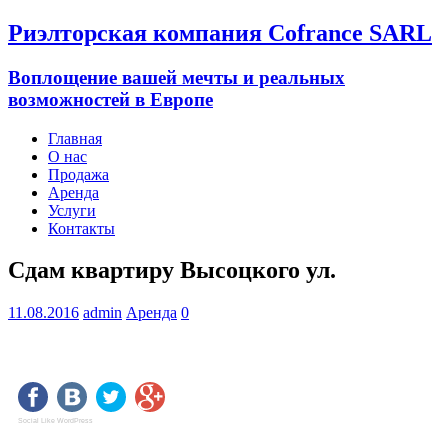
Риэлторская компания Cofrance SARL
Воплощение вашей мечты и реальных
возможностей в Европе
Главная
О нас
Продажа
Аренда
Услуги
Контакты
Сдам квартиру Высоцкого ул.
11.08.2016
admin
Аренда
0
Social Like WordPress