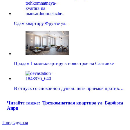
Сдам квартиру Фрунзе ул.
Продам 1 комн.квартиру в новострое на Салтовке
В отпуск со спокойной душой: пять приемов против…
Читайте также:
Трехкомнатная квартира ул. Барбюса
Анри
Предыдущая