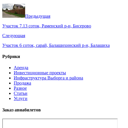
Предыдущая
Участок 7.13 соток, Раменский р-н, Бисерово
Следующая
Участок 6 соток, сарай, Балашихинский р-н, Балашиха
Рубрики
Аренда
Инвестиционные проекты
Инфраструктура Выборга и района
Продажа
Разное
Статьи
Услуги
Заказ авиабилетов