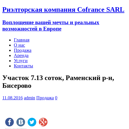
Риэлторская компания Cofrance SARL
Воплощение вашей мечты и реальных
возможностей в Европе
Главная
О нас
Продажа
Аренда
Услуги
Контакты
Участок 7.13 соток, Раменский р-н,
Бисерово
11.08.2016
admin
Продажа
0
Social Like WordPress