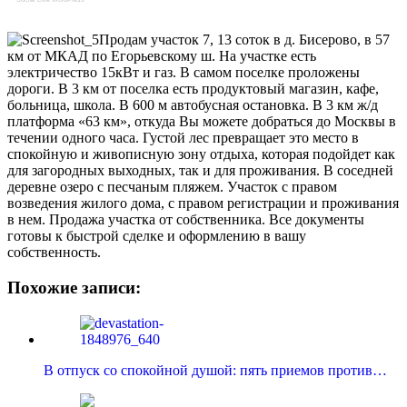
Продам участок 7, 13 соток в д. Бисерово, в 57
км от МКАД по Егорьевскому ш. На участке есть
электричество 15кВт и газ. В самом поселке проложены
дороги. В 3 км от поселка есть продуктовый магазин, кафе,
больница, школа. В 600 м автобусная остановка. В 3 км ж/д
платформа «63 км», откуда Вы можете добраться до Москвы в
течении одного часа. Густой лес превращает это место в
спокойную и живописную зону отдыха, которая подойдет как
для загородных выходных, так и для проживания. В соседней
деревне озеро с песчаным пляжем. Участок с правом
возведения жилого дома, с правом регистрации и проживания
в нем. Продажа участка от собственника. Все документы
готовы к быстрой сделке и оформлению в вашу
собственность.
Похожие записи:
В отпуск со спокойной душой: пять приемов против…