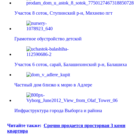
Участок 8 соток, Ступинский р-н, Михнево пгт
Грамотное обустройство детской
Участок 6 соток, сарай, Балашихинский р-н, Балашиха
Частный дом близко к морю в Адлере
Инфраструктура города Выборга и района
Читайте также:
Срочно продается просторная 3 комн
квартира